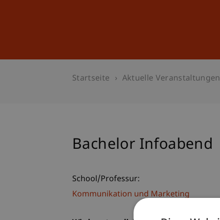
Studium
Weiterbildung
Startseite
Aktuelle Veranstaltunge
Bachelor Infoabend
School/Professur:
Kommunikation und Marketing