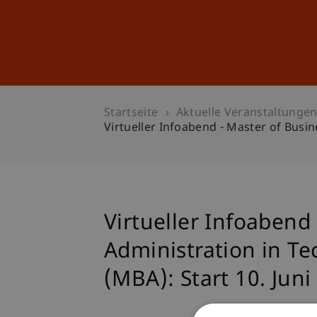
Studium
Weiterbildung
Startseite
Aktuelle Veranstaltunge
Virtueller Infoabend - Master of Busin
Virtueller Infoabend
Administration in Te
(MBA): Start 10. Juni