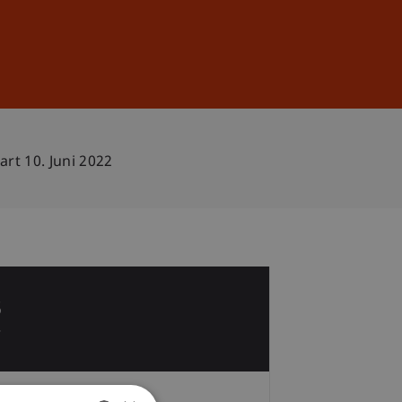
Anmelden
DE
EN
rt 10. Juni 2022
3
r