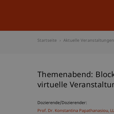
Studium
Weiterbildung
Startseite
Aktuelle Veranstaltunge
Themenabend: Blockc
virtuelle Veranstalt
Dozierende/Dozierender:
Prof. Dr. Konstantina
Papathanasiou
LL