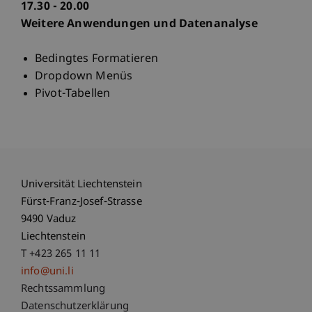
17.30 - 20.00
Weitere Anwendungen und Datenanalyse
Bedingtes Formatieren
Dropdown Menüs
Pivot-Tabellen
Universität Liechtenstein
Fürst-Franz-Josef-Strasse
9490 Vaduz
Liechtenstein
T +423 265 11 11
info@uni.li
Fußzeile Rechtliche Hinweise
Rechtssammlung
Datenschutzerklärung