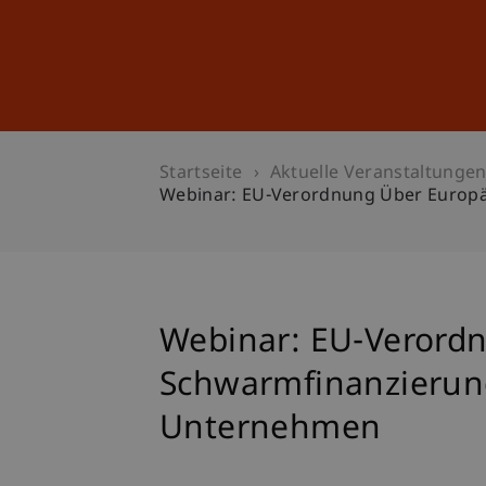
Studium
Weiterbildung
Startseite
Aktuelle Veranstaltunge
Webinar: EU-Verordnung Über Europä
Webinar: EU-Verord
Schwarmfinanzierung
Unternehmen