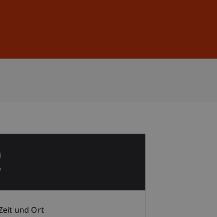
Anmelden
DE
EN
0
v
Zeit und Ort