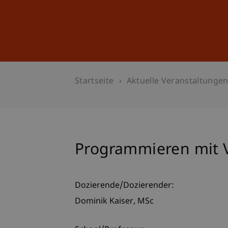
Studium
Weiterbildung
Startseite
Aktuelle Veranstaltunge
Programmieren mit V
Dozierende/Dozierender:
Dominik
Kaiser
MSc