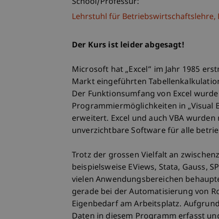
School/Professur:
Lehrstuhl für Betriebswirtschaftslehr
Der Kurs ist leider abgesagt!
Microsoft hat „Excel“ im Jahr 1985 erst
Markt eingeführten Tabellenkalkulati
Der Funktionsumfang von Excel wurde 
Programmiermöglichkeiten in „Visual B
erweitert. Excel und auch VBA wurden 
unverzichtbare Software für alle betr
Trotz der grossen Vielfalt an zwischen
beispielsweise EViews, Stata, Gauss, SP
vielen Anwendungsbereichen behaupten
gerade bei der Automatisierung von Ro
Eigenbedarf am Arbeitsplatz. Aufgrund
Daten in diesem Programm erfasst und 