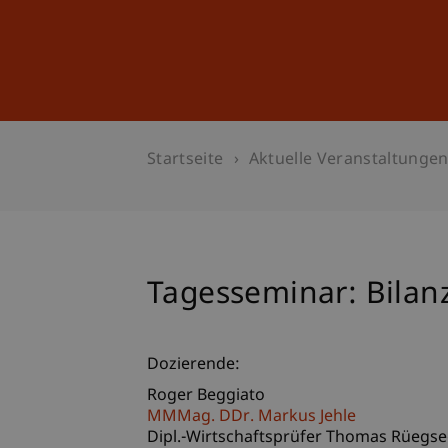
Studium
Weiterbildung
Startseite
Aktuelle Veranstaltunge
Tagesseminar: Bilanz
Dozierende:
Roger Beggiato
MMMag. DDr. Markus Jehle
Dipl.-Wirtschaftsprüfer Thomas Rüegs