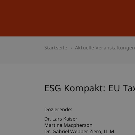
Studium
Weiterbildung
Startseite
Aktuelle Veranstaltunge
ESG Kompakt: EU Tax
Dozierende:
Dr. Lars Kaiser
Martina Macpherson
Dr. Gabriel
Webber Ziero
LL.M.