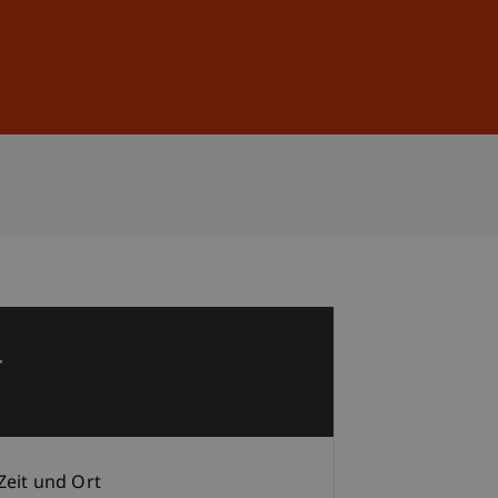
Anmelden
DE
EN
4
p
Zeit und Ort