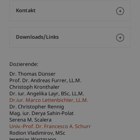
Kontakt
Downloads/Links
Dozierende:
Dr. Thomas Dünser
Prof. Dr. Andreas
Furrer
LL.M.
Christoph Kronthaler
Dr. iur. Angelika
Layr
BSc, LL.M.
Dr.iur. Marco
Lettenbichler
LL.M.
Dr. Christopher Rennig
Mag. iur. Derya Sahin-Polat
Serena M. Scalera
Univ.-Prof. Dr. Francesco A. Schurr
Rodion
Vladimirov
MSc