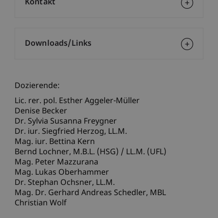
Kontakt
Downloads/Links
Dozierende:
Lic. rer. pol. Esther Aggeler-Müller
Denise Becker
Dr. Sylvia Susanna Freygner
Dr. iur. Siegfried
Herzog
LL.M.
Mag. iur. Bettina Kern
Bernd
Lochner
M.B.L. (HSG) / LL.M. (UFL)
Mag. Peter Mazzurana
Mag. Lukas Oberhammer
Dr. Stephan
Ochsner
LL.M.
Mag. Dr. Gerhard Andreas
Schedler
MBL
Christian Wolf