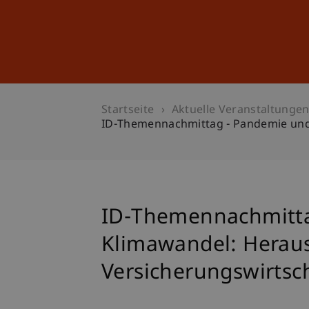
Studium
Weiterbildung
Startseite
Aktuelle Veranstaltunge
ID-Themennachmittag - Pandemie und
ID-Themennachmitta
Klimawandel: Heraus
Versicherungswirtsc