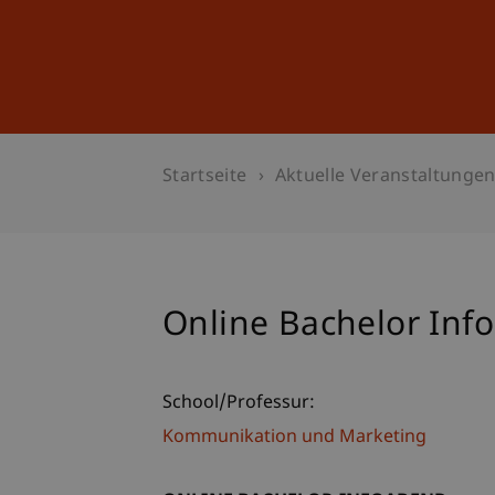
Studium
Weiterbildung
Startseite
Aktuelle Veranstaltunge
Online Bachelor Inf
School/Professur:
Kommunikation und Marketing