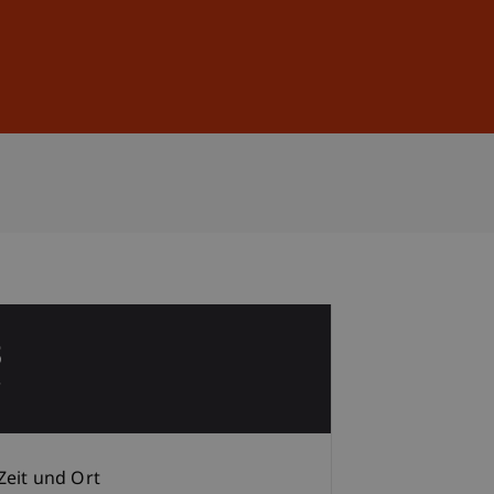
Anmelden
DE
EN
8
r
Zeit und Ort