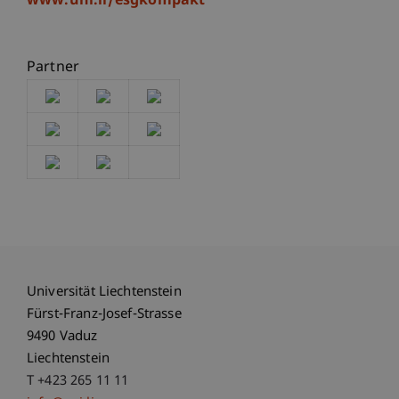
www.uni.li/esgkompakt
Partner
Universität Liechtenstein
Fürst-Franz-Josef-Strasse
9490 Vaduz
Liechtenstein
T +423 265 11 11