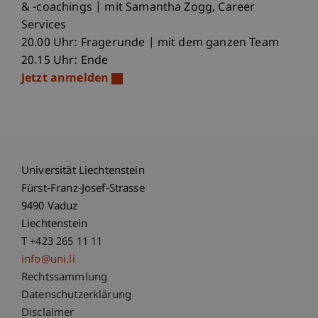
& -coachings | mit Samantha Zogg, Career
Services
20.00 Uhr: Fragerunde | mit dem ganzen Team
20.15 Uhr: Ende
Jetzt anmelden
Universität Liechtenstein
Fürst-Franz-Josef-Strasse
9490 Vaduz
Liechtenstein
T +423 265 11 11
info@uni.li
Fußzeile Rechtliche Hinweise
Rechtssammlung
Datenschutzerklärung
Disclaimer