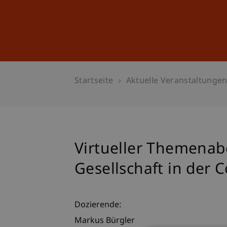
Studium
Weiterbildung
Startseite
Aktuelle Veranstaltunge
Virtueller Themenab
Gesellschaft in der 
Dozierende:
Markus Bürgler