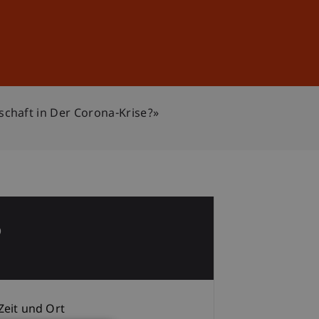
Anmelden
DE
EN
chaft in Der Corona-Krise?»
6
Zeit und Ort