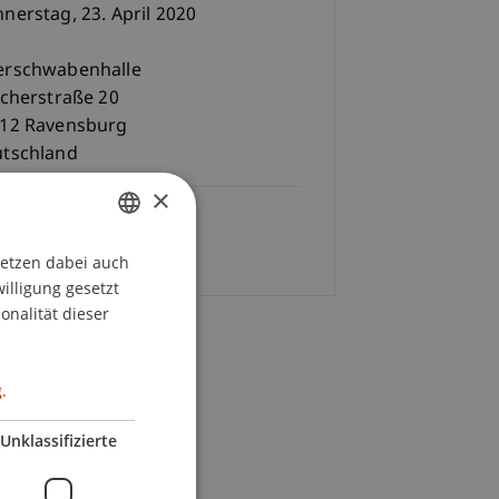
nerstag, 23. April 2020
rschwabenhalle
icherstraße 20
12 Ravensburg
tschland
×
Gebühren
stenlos]
setzen dabei auch
GERMAN
willigung gesetzt
ENGLISH
onalität dieser
.
Unklassifizierte