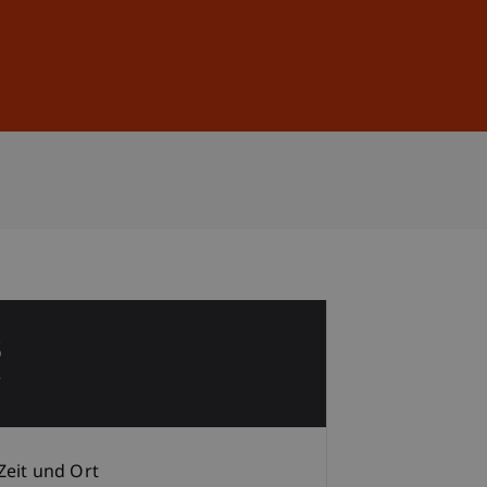
Anmelden
DE
EN
3
r
Zeit und Ort