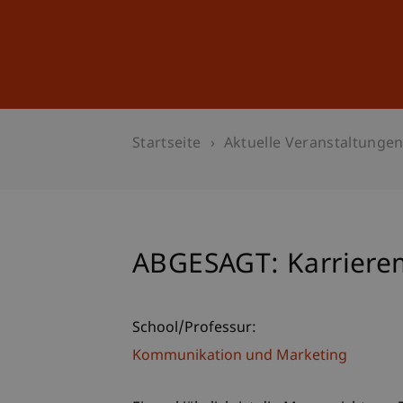
Studium
Weiterbildung
Startseite
Aktuelle Veranstaltunge
ABGESAGT: Karriere
School/Professur:
Kommunikation und Marketing