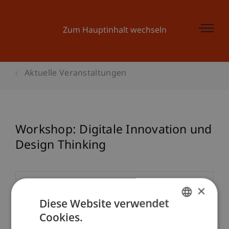
Zum Hauptinhalt wechseln
Aktuelle Veranstaltungen
Workshop: Digitale Innovation und
Design Thinking
×
Veranstaltungsdetails
Diese Website verwendet
Cookies.
GERMAN