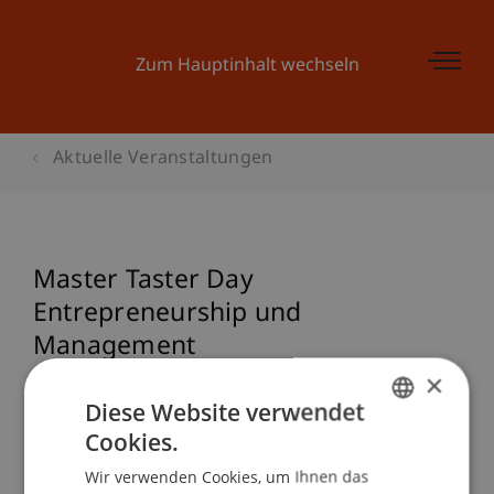
Zum Hauptinhalt wechseln
Aktuelle Veranstaltungen
Master Taster Day
Entrepreneurship und
Management
×
Diese Website verwendet
Cookies.
Veranstaltungsdetails
GERMAN
Wir verwenden Cookies, um Ihnen das
ENGLISH