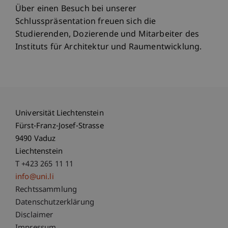
Über einen Besuch bei unserer
Schlusspräsentation freuen sich die
Studierenden, Dozierende und Mitarbeiter des
Instituts für Architektur und Raumentwicklung.
Universität Liechtenstein
Fürst-Franz-Josef-Strasse
9490 Vaduz
Liechtenstein
T +423 265 11 11
info@uni.li
Fußzeile Rechtliche Hinweise
Rechtssammlung
Datenschutzerklärung
Disclaimer