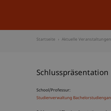
Studium
Weiterbildung
Startseite
Aktuelle Veranstaltunge
Schlusspräsentation
School/Professur:
Studienverwaltung Bachelorstudiengan