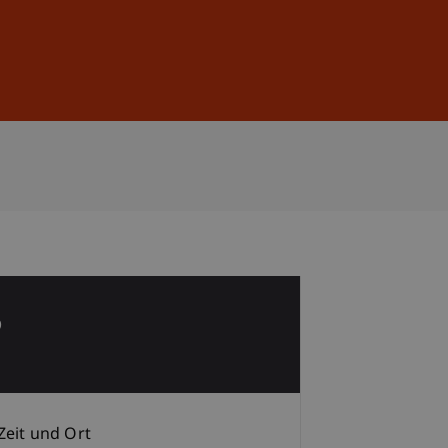
Anmelden
DE
EN
6
Zeit und Ort