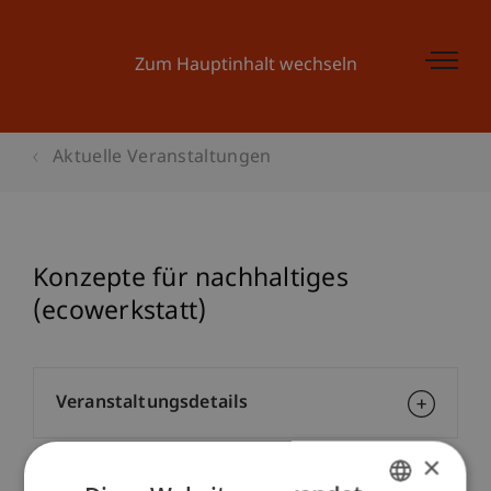
Zum Hauptinhalt wechseln
Aktuelle Veranstaltungen
Konzepte für nachhaltiges
(ecowerkstatt)
Veranstaltungsdetails
×