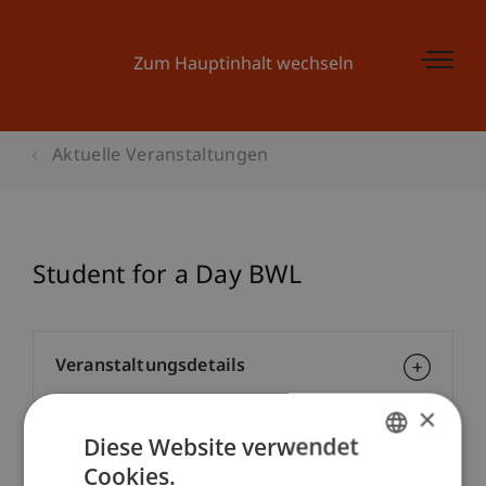
Zum Hauptinhalt wechseln
Aktuelle Veranstaltungen
Student for a Day BWL
Veranstaltungsdetails
×
Diese Website verwendet
Kontakt
Cookies.
GERMAN