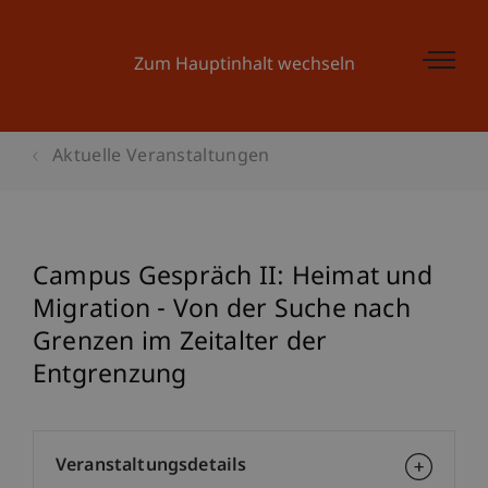
Zum Hauptinhalt wechseln
Aktuelle Veranstaltungen
Campus Gespräch II: Heimat und
Migration - Von der Suche nach
Grenzen im Zeitalter der
Entgrenzung
Veranstaltungsdetails