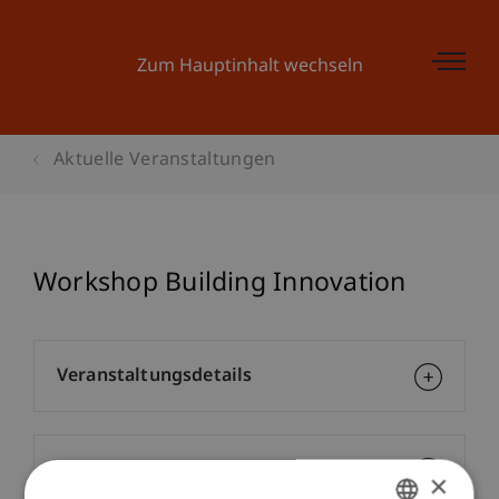
Zum Hauptinhalt wechseln
Aktuelle Veranstaltungen
Workshop Building Innovation
Veranstaltungsdetails
Kontakt
×