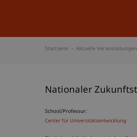
Studium
Weiterbildung
Startseite
Aktuelle Veranstaltunge
Nationaler Zukunft
School/Professur:
Center für Universitätsentwicklung