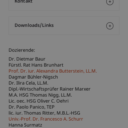
Kontakt
Downloads/Links
Dozierende:
Dr. Dietmar Baur
Fürstl. Rat Hans Brunhart
Prof. Dr. iur. Alexandra
Butterstein
LL.M.
Dagmar Bühler-Nigsch
Dr. Ilira
Cela
LL.M.
Dipl.-Wirtschaftsprüfer Rainer Marxer
M.A. HSG Thomas
Nigg
LL.M.
Lic. oec. HSG Oliver C. Oehri
Dr. Paolo
Panico
TEP
lic. iur. Thomas
Ritter
M.B.L.-HSG
Univ.-Prof. Dr. Francesco A. Schurr
Hanna Surmatz