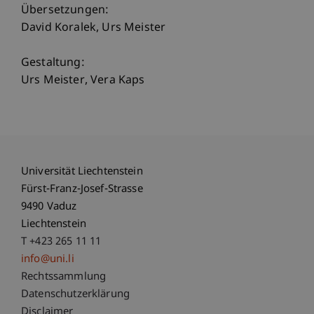
Übersetzungen:
David Koralek, Urs Meister
Gestaltung:
Urs Meister, Vera Kaps
Universität Liechtenstein
Fürst-Franz-Josef-Strasse
9490 Vaduz
Liechtenstein
T +423 265 11 11
info@uni.li
Fußzeile Rechtliche Hinweise
Rechtssammlung
Datenschutzerklärung
Disclaimer