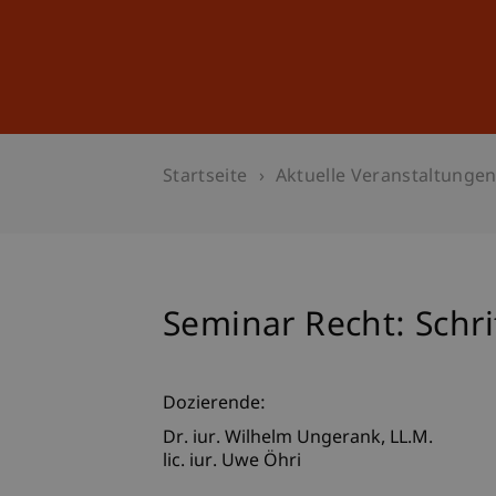
Studium
Weiterbildung
Startseite
Aktuelle Veranstaltunge
Seminar Recht: Schri
Dozierende:
Dr. iur. Wilhelm
Ungerank
LL.M.
lic. iur. Uwe Öhri