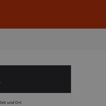
Anmelden
DE
EN
2
v
Zeit und Ort