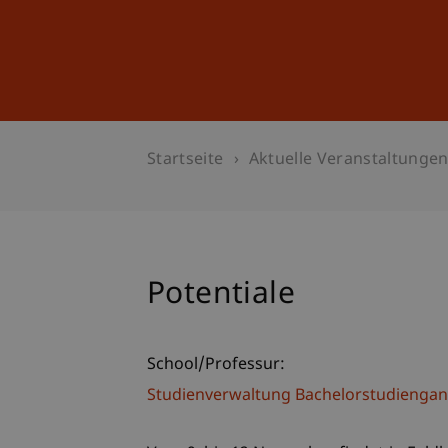
Studium
Weiterbildung
Startseite
Aktuelle Veranstaltunge
Potentiale
School/Professur:
Studienverwaltung Bachelorstudiengan