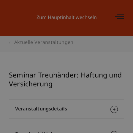
Zum Hauptinhalt wechseln
Aktuelle Veranstaltungen
Seminar Treuhänder: Haftung und
Versicherung
Veranstaltungsdetails