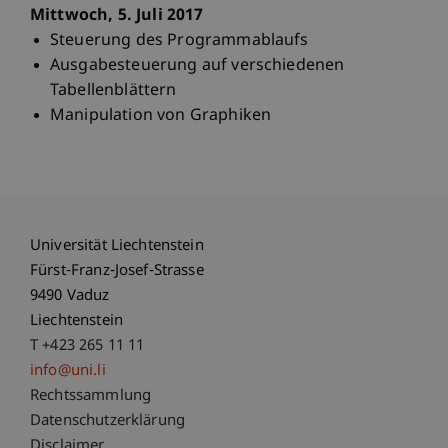
Mittwoch, 5. Juli 2017
Steuerung des Programmablaufs
Ausgabesteuerung auf verschiedenen
Tabellenblättern
Manipulation von Graphiken
Universität Liechtenstein
Fürst-Franz-Josef-Strasse
9490 Vaduz
Liechtenstein
T +423 265 11 11
info@uni.li
Fußzeile Rechtliche Hinweise
Rechtssammlung
Datenschutzerklärung
Disclaimer