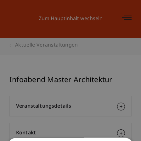
Zum Hauptinhalt wechseln
Aktuelle Veranstaltungen
Infoabend Master Architektur
Veranstaltungsdetails
Kontakt