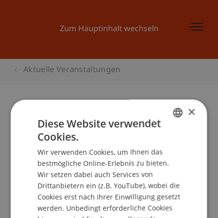
Zum Hauptinhalt wechseln
Aktuelle Veranstaltungen
×
Diese Website verwendet
Launch Pad 1: Geschäftsmodell -
Cookies.
Opportunity recognition
GERMAN
Wir verwenden Cookies, um Ihnen das
ENGLISH
bestmögliche Online-Erlebnis zu bieten.
Wir setzen dabei auch Services von
Veranstaltungsdetails
Drittanbietern ein (z.B. YouTube), wobei die
Cookies erst nach Ihrer Einwilligung gesetzt
werden. Unbedingt erforderliche Cookies