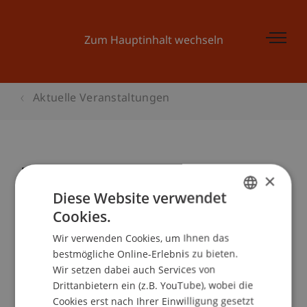
Zum Hauptinhalt wechseln
Aktuelle Veranstaltungen
Ecowerkstatt: GUT SANIERT: EFH
×
Lorenz Frick Gamprin
Diese Website verwendet
Cookies.
GERMAN
Wir verwenden Cookies, um Ihnen das
ENGLISH
Veranstaltungsdetails
bestmögliche Online-Erlebnis zu bieten.
Wir setzen dabei auch Services von
Drittanbietern ein (z.B. YouTube), wobei die
Cookies erst nach Ihrer Einwilligung gesetzt