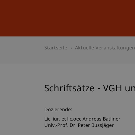
Studium
Weiterbildung
Startseite
Aktuelle Veranstaltunge
Schriftsätze - VGH u
Dozierende:
Lic. iur. et lic.oec Andreas Batliner
Univ.-Prof. Dr. Peter Bussjäger