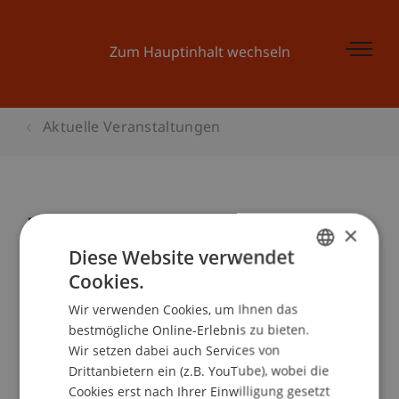
Zum Hauptinhalt wechseln
Aktuelle Veranstaltungen
Ecowerkstatt: GUT SANIERT:
×
Werkstätte HPZ, Schaan
Diese Website verwendet
Cookies.
GERMAN
Wir verwenden Cookies, um Ihnen das
ENGLISH
Veranstaltungsdetails
bestmögliche Online-Erlebnis zu bieten.
Wir setzen dabei auch Services von
Drittanbietern ein (z.B. YouTube), wobei die
Cookies erst nach Ihrer Einwilligung gesetzt