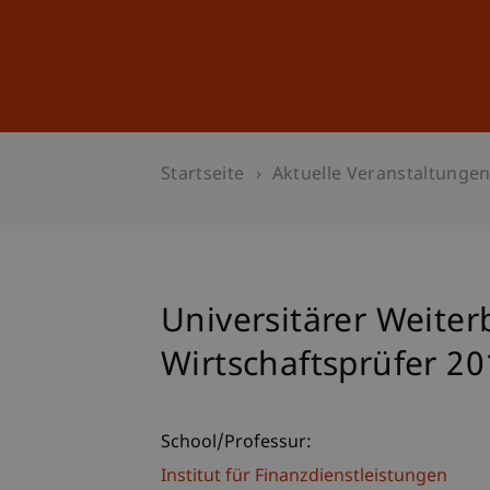
Studium
Weiterbildung
Startseite
Aktuelle Veranstaltunge
Universitärer Weiter
Wirtschaftsprüfer 20
School/Professur:
Institut für Finanzdienstleistungen