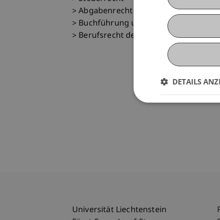
> Abgabenrecht
> Buchführung und Rechnungslegungs
> Berufsrecht der Wirtschaftsprüfer
DETAILS ANZ
Universität Liechtenstein