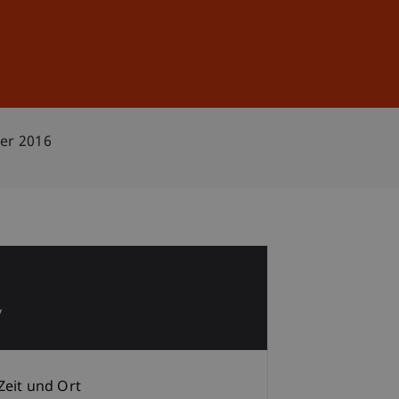
Anmelden
DE
EN
fer 2016
1
v
Zeit und Ort