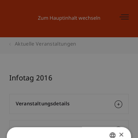
Zum Hauptinhalt wechseln
Aktuelle Veranstaltungen
Infotag 2016
Veranstaltungsdetails
Kontakt
×