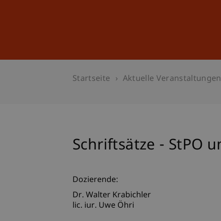
Studium
Weiterbildung
Startseite
Aktuelle Veranstaltunge
Schriftsätze - StPO 
Dozierende:
Dr. Walter Krabichler
lic. iur. Uwe Öhri