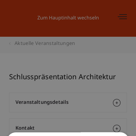
Zum Hauptinhalt wechseln
Aktuelle Veranstaltungen
Schlusspräsentation Architektur
Veranstaltungsdetails
Kontakt