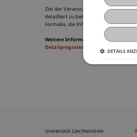
Ziel der Veranstaltung ist es, die Rec
detailliert zu behandeln. In diesem 
Formalia, die Inhalte und das Wording 
Weitere Informationen
Detailprogramm
DETAILS ANZ
Universität Liechtenstein