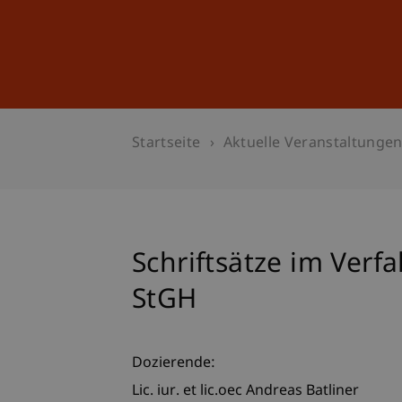
Studium
Weiterbildung
Startseite
Aktuelle Veranstaltunge
Schriftsätze im Ver
StGH
Dozierende:
Lic. iur. et lic.oec Andreas Batliner