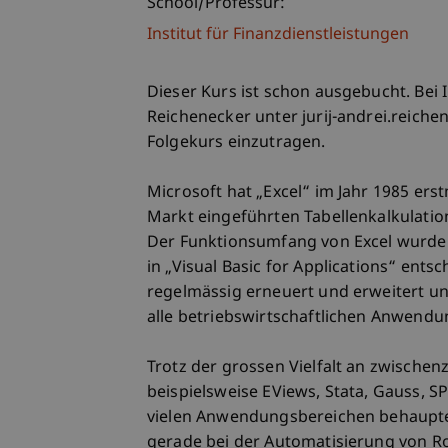
School/Professur:
Institut für Finanzdienstleistungen
Dieser Kurs ist schon ausgebucht. Bei 
Reichenecker unter jurij-andrei.reichen
Folgekurs einzutragen.
Microsoft hat „Excel“ im Jahr 1985 erst
Markt eingeführten Tabellenkalkulati
Der Funktionsumfang von Excel wurde
in „Visual Basic for Applications“ ent
regelmässig erneuert und erweitert un
alle betriebswirtschaftlichen Anwendu
Trotz der grossen Vielfalt an zwischen
beispielsweise EViews, Stata, Gauss, SP
vielen Anwendungsbereichen behaupten
gerade bei der Automatisierung von Ro