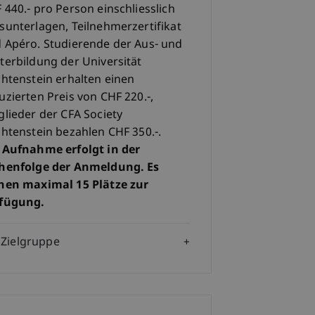
 440.- pro Person einschliesslich
sunterlagen, Teilnehmerzertifikat
 Apéro. Studierende der Aus- und
terbildung der Universität
chtenstein erhalten einen
uzierten Preis von CHF 220.-,
glieder der CFA Society
chtenstein bezahlen CHF 350.-.
 Aufnahme erfolgt in der
henfolge der Anmeldung. Es
hen maximal 15 Plätze zur
fügung.
Zielgruppe