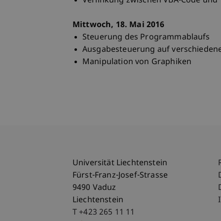
Verlinkung zwischen VBA-Code und T
Mittwoch, 18. Mai 2016
Steuerung des Programmablaufs
Ausgabesteuerung auf verschiedene
Manipulation von Graphiken
Universität Liechtenstein
Fürst-Franz-Josef-Strasse
9490 Vaduz
Liechtenstein
T +423 265 11 11