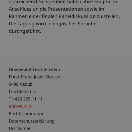
ausreichend Gelegenheit haben, ihre Fragen im
Anschluss an die Präsentationen sowie im
Rahmen einer finalen Paneldiskussion zu stellen.
Die Tagung wird in englischer Sprache
durchgeführt.
Universität Liechtenstein
Fürst-Franz-Josef-Strasse
9490 Vaduz
Liechtenstein
T +423 265 11 11
info@uni.li
Fußzeile Rechtliche Hinweise
Rechtssammlung
Datenschutzerklärung
Disclaimer