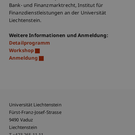
Bank- und Finanzmarktrecht, Institut für
Finanzdienstleistungen an der Universität
Liechtenstein.
Weitere Informationen und Anmeldung:
Detailprogramm
Workshop
Anmeldung
Universität Liechtenstein
Fürst-Franz-Josef-Strasse
9490 Vaduz
Liechtenstein