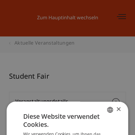
Zum Hauptinhalt wechseln
Aktuelle Veranstaltungen
Student Fair
Veranstaltungsdetails
×
Diese Website verwendet
Cookies.
GERMAN
Kontakt
Wir verwenden Cookies, um Ihnen das