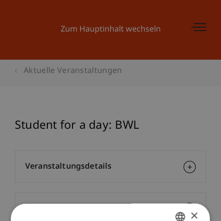
Zum Hauptinhalt wechseln
Aktuelle Veranstaltungen
Student for a day: BWL
Veranstaltungsdetails
Kontakt
×