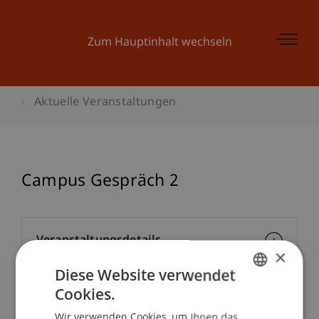
Zum Hauptinhalt wechseln
Aktuelle Veranstaltungen
Campus Gespräch 2
Veranstaltungsdetails
×
Diese Website verwendet
Cookies.
GERMAN
Kontakt
Wir verwenden Cookies, um Ihnen das