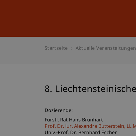
Studium
Weiterbildung
Startseite
Aktuelle Veranstaltunge
8. Liechtensteinisch
Dozierende:
Fürstl. Rat Hans Brunhart
Prof. Dr. iur. Alexandra
Butterstein
LL.M
Univ.-Prof. Dr. Bernhard Eccher