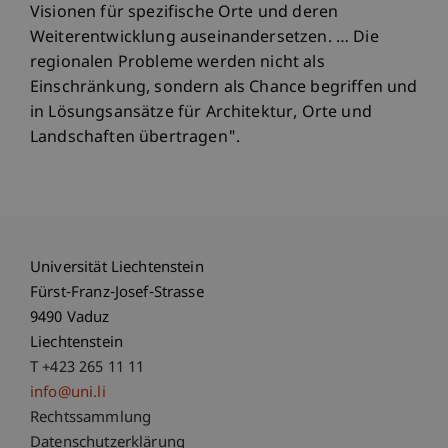
Visionen für spezifische Orte und deren
Weiterentwicklung auseinandersetzen. … Die
regionalen Probleme werden nicht als
Einschränkung, sondern als Chance begriffen und
in Lösungsansätze für Architektur, Orte und
Landschaften übertragen".
Universität Liechtenstein
Fürst-Franz-Josef-Strasse
9490 Vaduz
Liechtenstein
T +423 265 11 11
info@uni.li
Fußzeile Rechtliche Hinweise
Rechtssammlung
Datenschutzerklärung