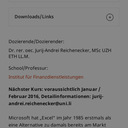
Downloads/Links
Dozierende/Dozierender:
Dr. rer. oec. Jurij-Andrei
Reichenecker
MSc UZH
ETH LL.M.
School/Professur:
Institut für Finanzdienstleistungen
Nächster Kurs: voraussichtlich Januar /
Februar 2016, Detailinformationen: jurij-
andrei.reichenecker@uni.li
Microsoft hat „Excel“ im Jahr 1985 erstmals als
eine Alternative zu damals bereits am Markt